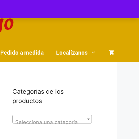
Pedido a medida
Localízanos
Categorías de los
productos
Selecciona una categoría