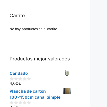
Carrito
No hay productos en el carrito.
Productos mejor valorados
Candado
4,00
€
0
d
Plancha de carton
e
5
100x150cm canal Simple