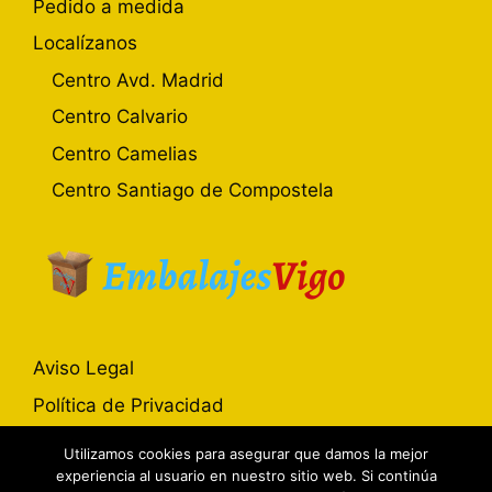
Pedido a medida
Localízanos
Centro Avd. Madrid
Centro Calvario
Centro Camelias
Centro Santiago de Compostela
Aviso Legal
Política de Privacidad
Política de Cookies
Utilizamos cookies para asegurar que damos la mejor
experiencia al usuario en nuestro sitio web. Si continúa