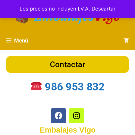
Los precios no incluyen I.V.A.
Descartar
Menú
Contactar
986 953 832
Embalajes Vigo