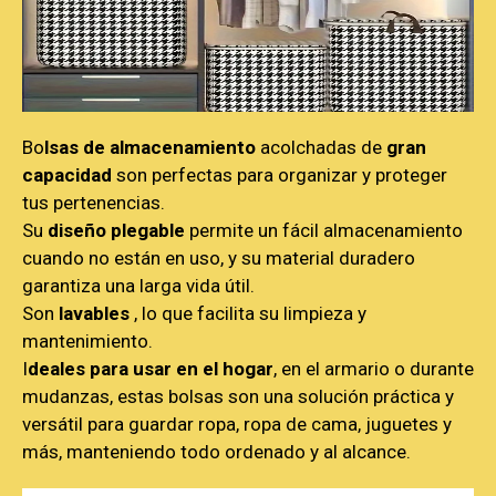
Bo
lsas de almacenamiento
acolchadas de
gran
capacidad
son perfectas para organizar y proteger
tus pertenencias.
Su
diseño plegable
permite un fácil almacenamiento
cuando no están en uso, y su material duradero
garantiza una larga vida útil.
Son
lavables
, lo que facilita su limpieza y
mantenimiento.
I
deales para usar en el hogar
, en el armario o durante
mudanzas, estas bolsas son una solución práctica y
versátil para guardar ropa, ropa de cama, juguetes y
más, manteniendo todo ordenado y al alcance.