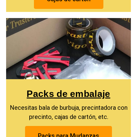
Packs de embalaje
Necesitas bala de burbuja, precintadora con
precinto, cajas de cartón, etc.
Packs para Mudanzas