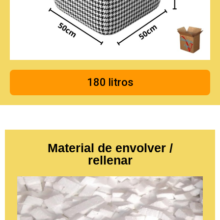
180 litros
Material de envolver /
rellenar