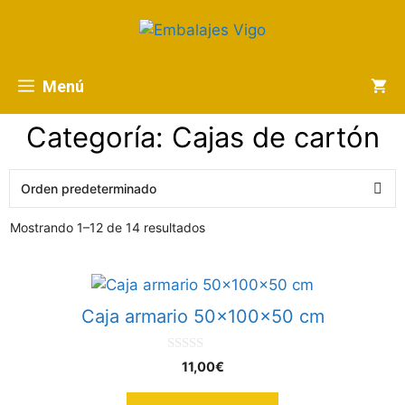
Menú
Categoría: Cajas de cartón
Mostrando 1–12 de 14 resultados
Caja armario 50x100x50 cm
0
11,00
€
d
e
5