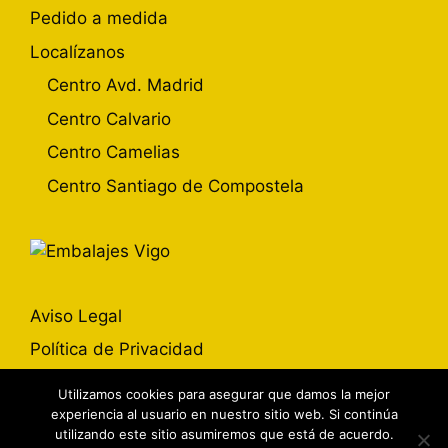
Pedido a medida
Localízanos
Centro Avd. Madrid
Centro Calvario
Centro Camelias
Centro Santiago de Compostela
Aviso Legal
Política de Privacidad
Política de Cookies
Utilizamos cookies para asegurar que damos la mejor
experiencia al usuario en nuestro sitio web. Si continúa
utilizando este sitio asumiremos que está de acuerdo.