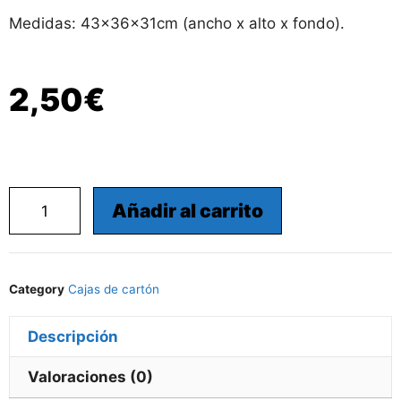
Medidas: 43x36x31cm (ancho x alto x fondo).
2,50
€
Añadir al carrito
Category
Cajas de cartón
Descripción
Valoraciones (0)