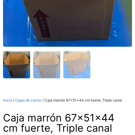
Inicio
/
Cajas de cartón
/ Caja marrón 67x51x44 cm fuerte, Triple canal
Caja marrón 67x51x44
cm fuerte, Triple canal