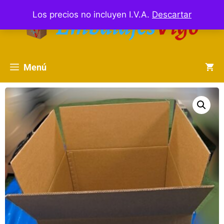
Los precios no incluyen I.V.A.
Descartar
Menú