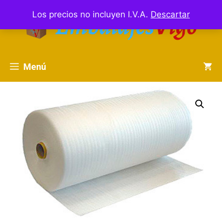
Los precios no incluyen I.V.A.
Descartar
Menú