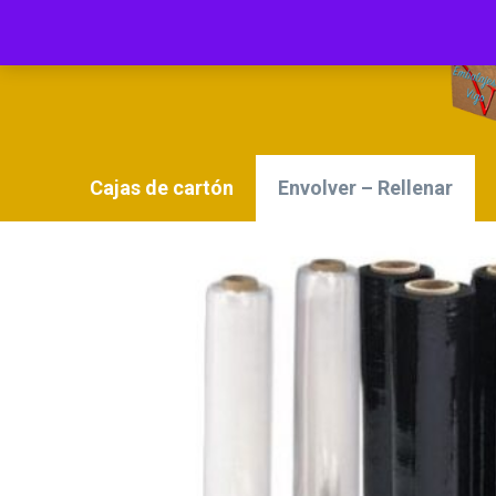
Cajas de cartón
Envolver – Rellenar