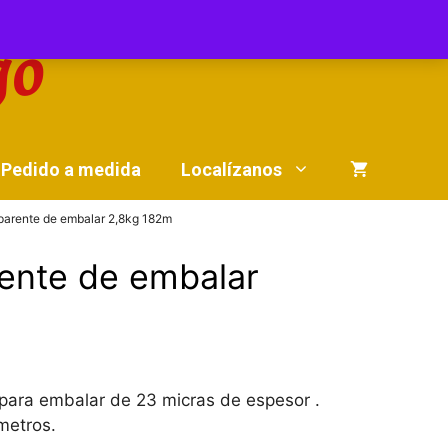
Pedido a medida
Localízanos
sparente de embalar 2,8kg 182m
rente de embalar
e para embalar de 23 micras de espesor .
metros.