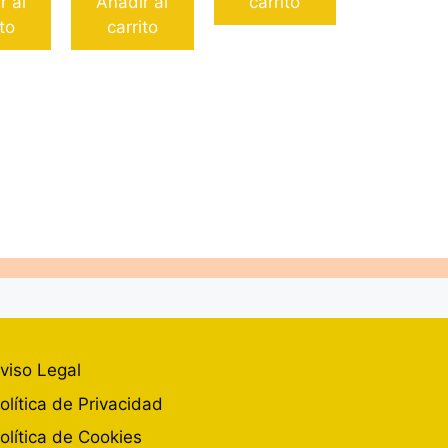
r al
Añadir al
carrito
ito
carrito
viso Legal
olítica de Privacidad
olítica de Cookies