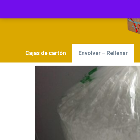
Cajas de cartón
Envolver – Rellenar