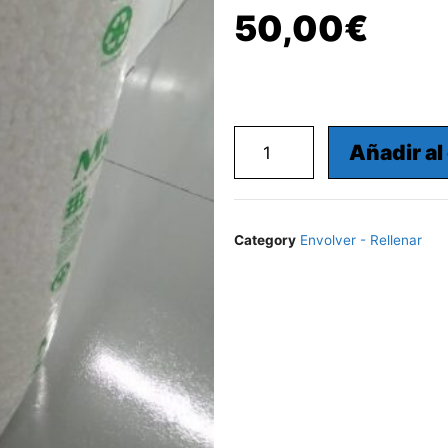
50,00
€
Añadir al
Category
Envolver - Rellenar