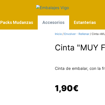
Packs Mudanzas
Accesorios
Estanterias
Inicio
/
Envolver - Rellenar
/ Cinta «M
Cinta "MUY 
Cinta de embalar, con la
1,90
€