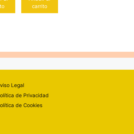
ito
carrito
viso Legal
olítica de Privacidad
olítica de Cookies