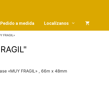
Pedido a medida
Localízanos
UY FRAGIL»
FRAGIL"
 frase «MUY FRAGIL» , 66m x 48mm