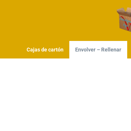
Cajas de cartón
Envolver – Rellenar