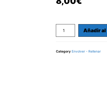
8,00
€
Añadir al
Category
Envolver - Rellenar