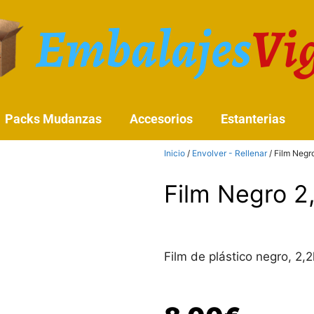
Packs Mudanzas
Accesorios
Estanterias
Inicio
/
Envolver - Rellenar
/ Film Negr
Film Negro 
Film de plástico negro, 2,