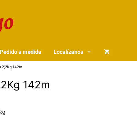
Pedido a medida
Localízanos
o 2,2Kg 142m
2,2Kg 142m
2kg