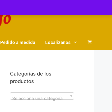
Pedido a medida
Localízanos
Categorías de los
productos
Selecciona una categoría