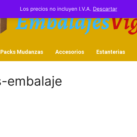
Los precios no incluyen I.V.A.
Descartar
Packs Mudanzas
Accesorios
Estanterias
-embalaje