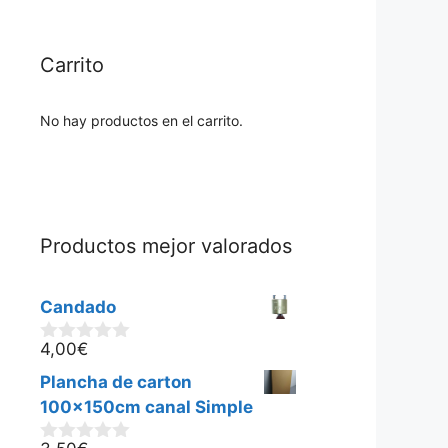
Carrito
No hay productos en el carrito.
Productos mejor valorados
Candado
4,00
€
0
d
Plancha de carton
e
5
100x150cm canal Simple