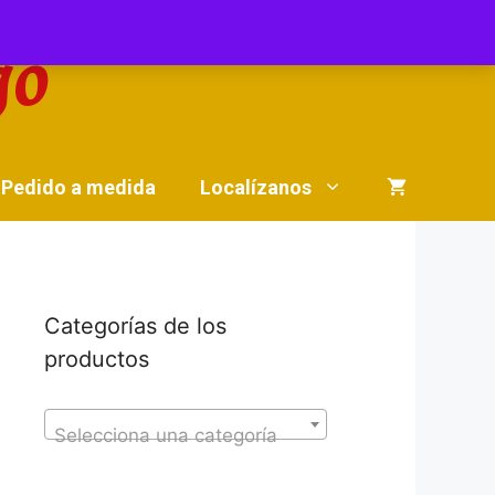
Pedido a medida
Localízanos
Categorías de los
productos
Selecciona una categoría