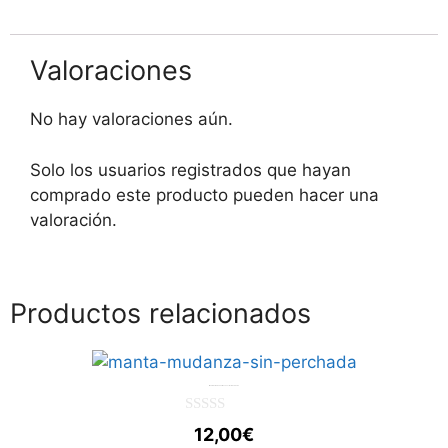
Valoraciones
No hay valoraciones aún.
Solo los usuarios registrados que hayan
comprado este producto pueden hacer una
valoración.
Productos relacionados
Manta de mudanza 140x200cm sin Perchada
0
12,00
€
d