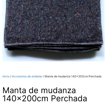
Inicio
/
Accesorios de embalar
/ Manta de mudanza 140x200cm Perchada
Manta de mudanza
140x200cm Perchada