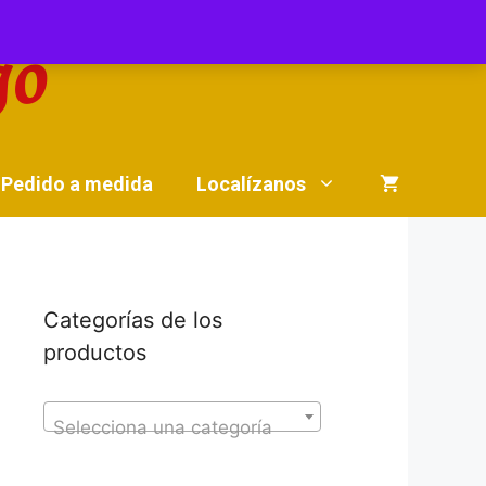
Pedido a medida
Localízanos
Categorías de los
productos
Selecciona una categoría