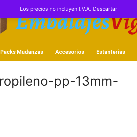
Los precios no incluyen I.V.A.
Descartar
Packs Mudanzas
Accesorios
Estanterias
ipropileno-pp-13mm-