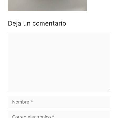
Deja un comentario
Comentario
Nombre
Correo