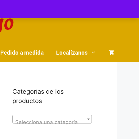
Pedido a medida
Localízanos
Categorías de los
productos
Selecciona una categoría