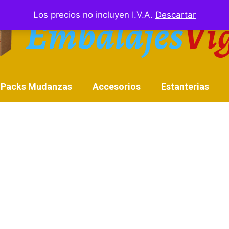
Los precios no incluyen I.V.A.
Descartar
Packs Mudanzas
Accesorios
Estanterias