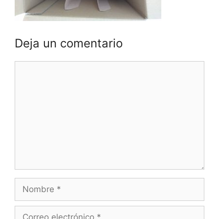
Deja un comentario
Comentario
Nombre
Correo