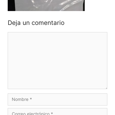
Deja un comentario
Comentario
Nombre
Correo