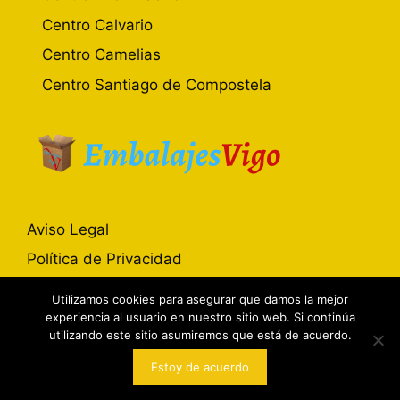
Centro Calvario
Centro Camelias
Centro Santiago de Compostela
Aviso Legal
Política de Privacidad
Política de Cookies
Utilizamos cookies para asegurar que damos la mejor
experiencia al usuario en nuestro sitio web. Si continúa
utilizando este sitio asumiremos que está de acuerdo.
Embalajes Vigo© 2017-2026
Estoy de acuerdo
Avd. de Madrid 129, Bajo , Vigo