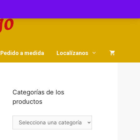
Pedido a medida
Localízanos
Categorías de los
productos