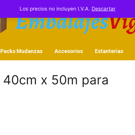
Los precios no incluyen I.V.A.
Descartar
Packs Mudanzas
Accesorios
Estanterias
a 40cm x 50m para