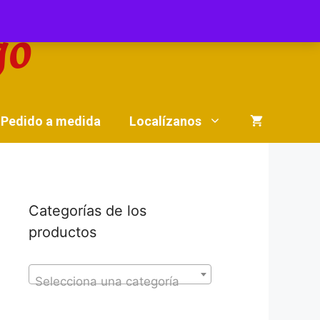
Pedido a medida
Localízanos
Categorías de los
productos
Selecciona una categoría