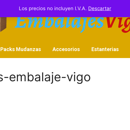
Los precios no incluyen I.V.A.
Descartar
Packs Mudanzas
Accesorios
Estanterias
-embalaje-vigo