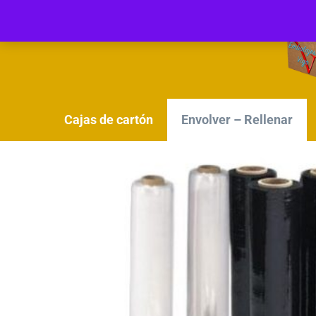
Cajas de cartón
Envolver – Rellenar