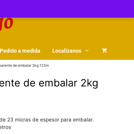
Pedido a medida
Localízanos
sparente de embalar 2kg 123m
rente de embalar 2kg
e de 23 micras de espesor para embalar.
etros