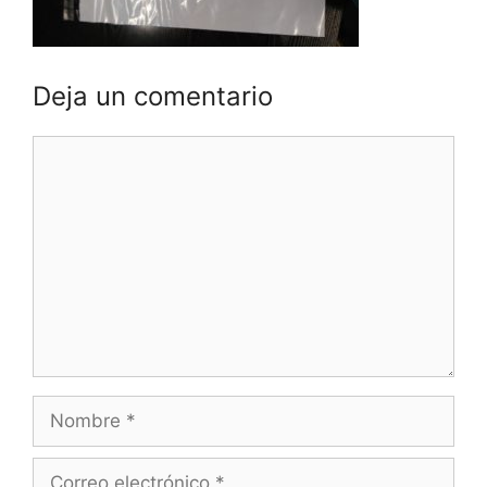
Deja un comentario
Comentario
Nombre
Correo