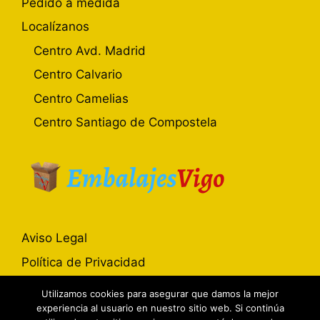
Pedido a medida
Localízanos
Centro Avd. Madrid
Centro Calvario
Centro Camelias
Centro Santiago de Compostela
Aviso Legal
Política de Privacidad
Política de Cookies
Utilizamos cookies para asegurar que damos la mejor
experiencia al usuario en nuestro sitio web. Si continúa