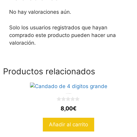
No hay valoraciones aún.
Solo los usuarios registrados que hayan
comprado este producto pueden hacer una
valoración.
Productos relacionados
Candado de 4 digitos grande
0
8,00
€
d
e
5
Añadir al carrito