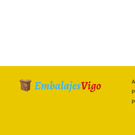
A
P
P