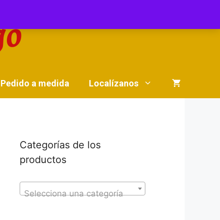
Pedido a medida
Localízanos
Categorías de los
productos
Selecciona una categoría