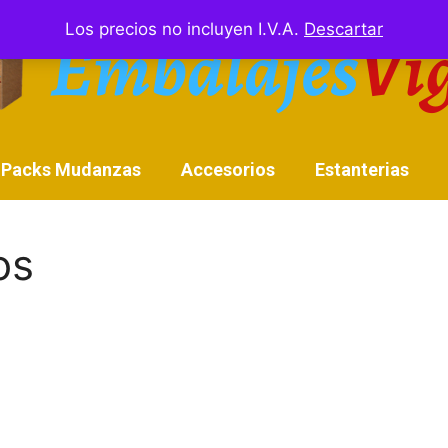
Los precios no incluyen I.V.A.
Descartar
Packs Mudanzas
Accesorios
Estanterias
os