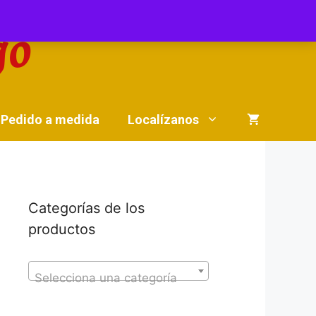
Pedido a medida
Localízanos
Categorías de los
productos
Selecciona una categoría