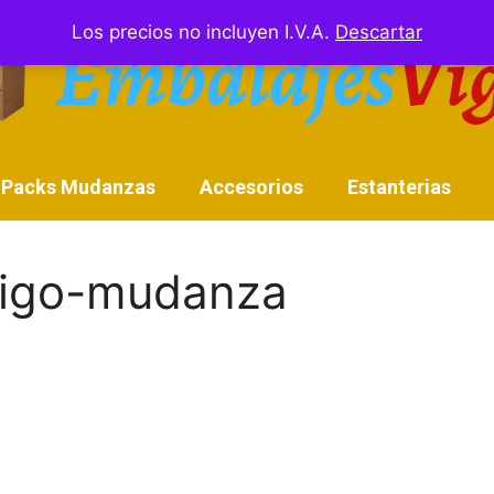
Los precios no incluyen I.V.A.
Descartar
Packs Mudanzas
Accesorios
Estanterias
vigo-mudanza