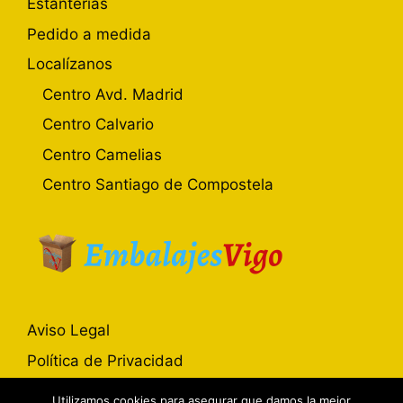
Estanterias
Pedido a medida
Localízanos
Centro Avd. Madrid
Centro Calvario
Centro Camelias
Centro Santiago de Compostela
Aviso Legal
Política de Privacidad
Política de Cookies
Utilizamos cookies para asegurar que damos la mejor