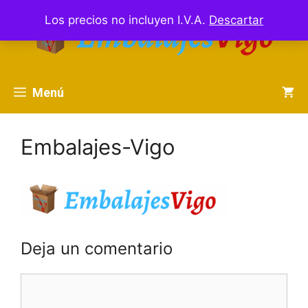
Saltar
Los precios no incluyen I.V.A.
Descartar
al
contenido
Menú
Embalajes-Vigo
Deja un comentario
Comentario