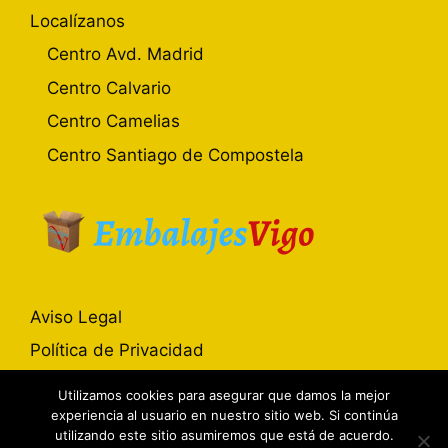
Localízanos
Centro Avd. Madrid
Centro Calvario
Centro Camelias
Centro Santiago de Compostela
Aviso Legal
Política de Privacidad
Política de Cookies
Utilizamos cookies para asegurar que damos la mejor
experiencia al usuario en nuestro sitio web. Si continúa
utilizando este sitio asumiremos que está de acuerdo.