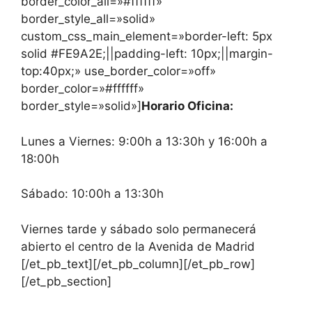
border_color_all=»#ffffff»
border_style_all=»solid»
custom_css_main_element=»border-left: 5px
solid #FE9A2E;||padding-left: 10px;||margin-
top:40px;» use_border_color=»off»
border_color=»#ffffff»
border_style=»solid»]
Horario Oficina:
Lunes a Viernes: 9:00h a 13:30h y 16:00h a
18:00h
Sábado: 10:00h a 13:30h
Viernes tarde y sábado solo permanecerá
abierto el centro de la Avenida de Madrid
[/et_pb_text][/et_pb_column][/et_pb_row]
[/et_pb_section]