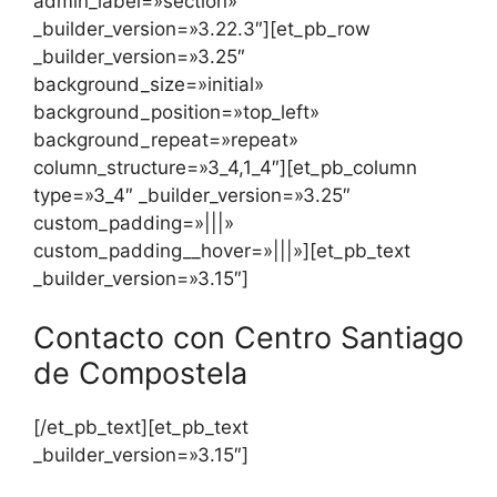
admin_label=»section»
_builder_version=»3.22.3″][et_pb_row
_builder_version=»3.25″
background_size=»initial»
background_position=»top_left»
background_repeat=»repeat»
column_structure=»3_4,1_4″][et_pb_column
type=»3_4″ _builder_version=»3.25″
custom_padding=»|||»
custom_padding__hover=»|||»][et_pb_text
_builder_version=»3.15″]
Contacto con Centro Santiago
de Compostela
[/et_pb_text][et_pb_text
_builder_version=»3.15″]