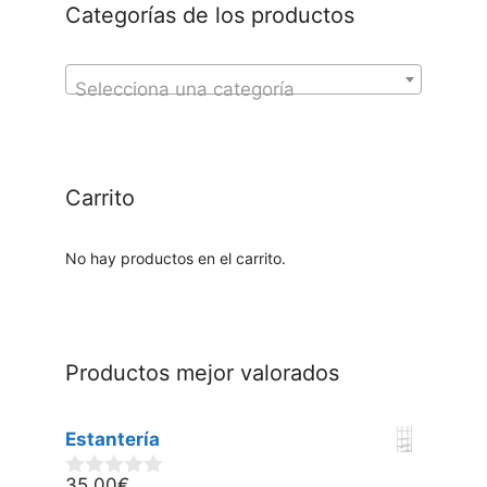
Categorías de los productos
Selecciona una categoría
Carrito
No hay productos en el carrito.
Productos mejor valorados
Estantería
35,00
€