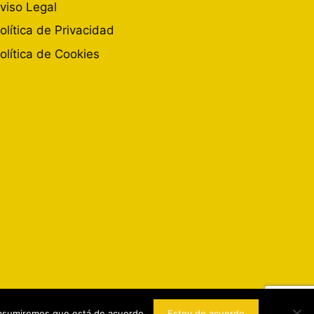
viso Legal
olítica de Privacidad
olítica de Cookies
o asumiremos que está de acuerdo.
Estoy de acuerdo