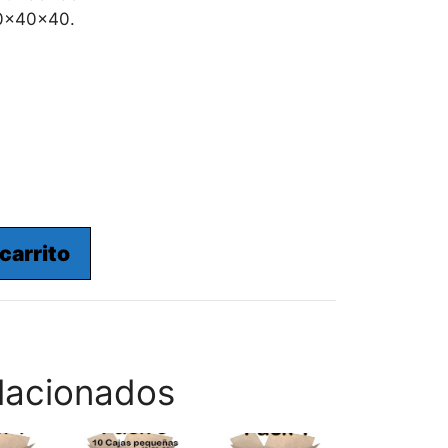
60x40x40.
 carrito
lacionados