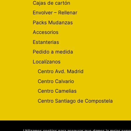
Cajas de cartón
Envolver – Rellenar
Packs Mudanzas
Accesorios
Estanterias
Pedido a medida
Localízanos
Centro Avd. Madrid
Centro Calvario
Centro Camelias
Centro Santiago de Compostela
Utilizamos cookies para asegurar que damos la mejor experi