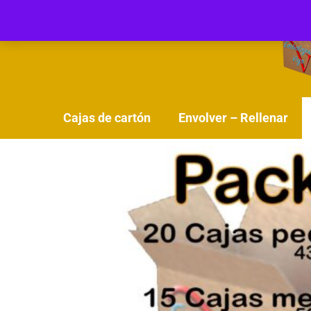
Cajas de cartón
Envolver – Rellenar