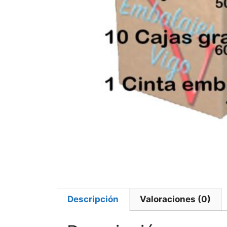
Descripción
Valoraciones (0)