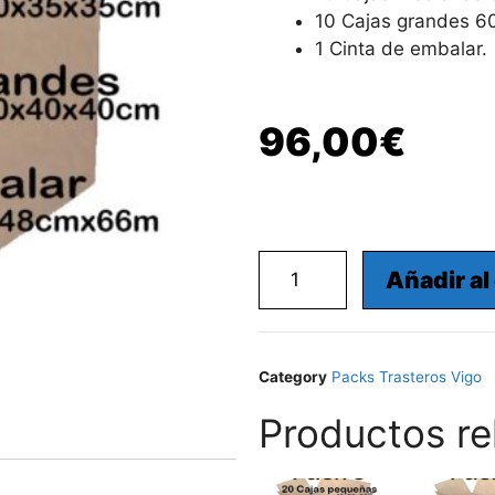
10 Cajas grandes 
1 Cinta de embalar.
96,00
€
Añadir al
Category
Packs Trasteros Vigo
Productos re