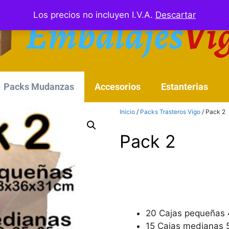
Los precios no incluyen I.V.A.
Descartar
Packs Mudanzas
Accesorios
Estanterias
Inicio
/
Packs Trasteros Vigo
/ Pack 2
Pack 2
20 Cajas pequeñas
15 Cajas medianas